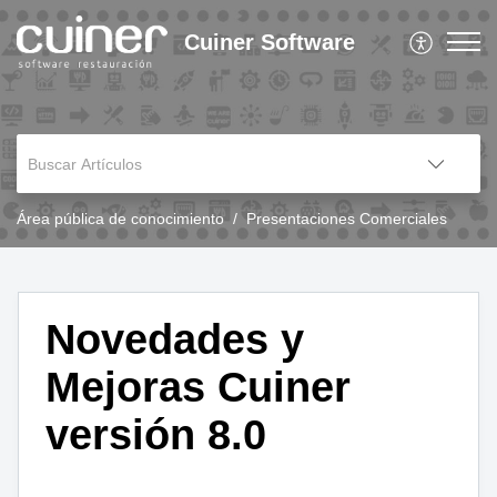
Cuiner Software
Área pública de conocimiento
Presentaciones Comerciales
Novedades y
Mejoras Cuiner
versión 8.0