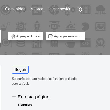
s
Comunidad
Mi área
Iniciar sesión
Agregar Ticket
Agregar nuevo tema
Seguir
Subscríbase para recibir notificaciones desde
este artículo.
En esta página
Plantillas