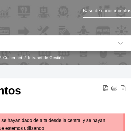
Base de conocimiento
Cuiner.net
Intranet de Gestión
ntos
s se hayan dado de alta
desde la central y se hayan
ue estemos utilizando